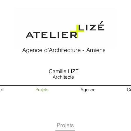
Agence d'Architecture - Amiens
Camille LIZE
Architecte
il
Projets
Agence
C
Projets